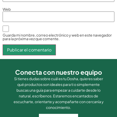
Web
Guarda mi nombre, correo electrónico y web en este navegador
para la próxima vez que comente.
Conecta con nuestro equipo
Si tienes dudas sobre cuál es tu Dosha, quieres saber
qué productos son ideales para ti o simplemente
buscas una guía para empezar a cuidarte desde lo
natural, escríbenos. Estaremos encantados de
escucharte, orientarte y acompañarte con cercanía y
conocimiento.