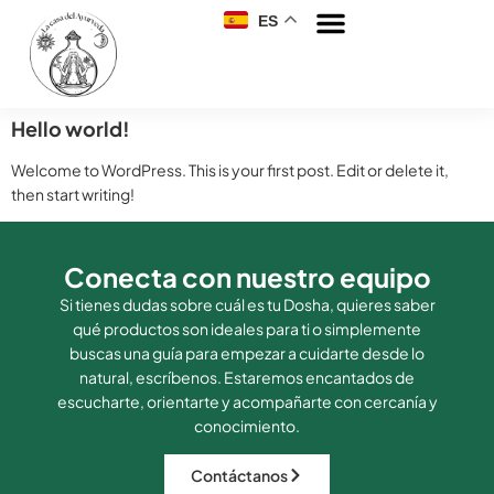
ES
Hello world!
Welcome to WordPress. This is your first post. Edit or delete it,
then start writing!
Conecta con nuestro equipo
Si tienes dudas sobre cuál es tu Dosha, quieres saber
qué productos son ideales para ti o simplemente
buscas una guía para empezar a cuidarte desde lo
natural, escríbenos. Estaremos encantados de
escucharte, orientarte y acompañarte con cercanía y
conocimiento.
Contáctanos