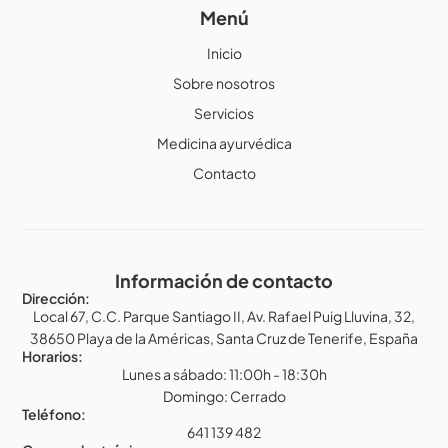
Menú
Inicio
Sobre nosotros
Servicios
Medicina ayurvédica
Contacto
Información de contacto
Dirección:
Local 67, C.C. Parque Santiago II, Av. Rafael Puig Lluvina, 32,
38650 Playa de la Américas, Santa Cruz de Tenerife, España
Horarios:
Lunes a sábado: 11:00h - 18:30h
Domingo: Cerrado
Teléfono:
641 139 482